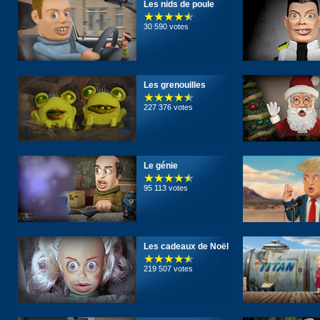
Les nids de poule
30 590 votes
Les grenouilles
227 376 votes
Le génie
95 113 votes
Les cadeaux de Noël
219 507 votes