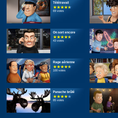
Télétravail
69 votes
On sort encore
43 votes
Rage aérienne
100 votes
Panache brûlé
85 votes