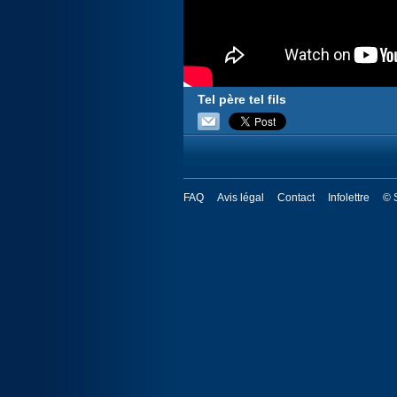
Tel père tel fils
FAQ
Avis légal
Contact
Infolettre
© 