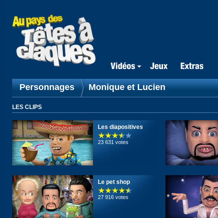
Personnages
Monique et Lucien
LES CLIPS
Les diapositives
23 631 votes
Le pet shop
27 916 votes