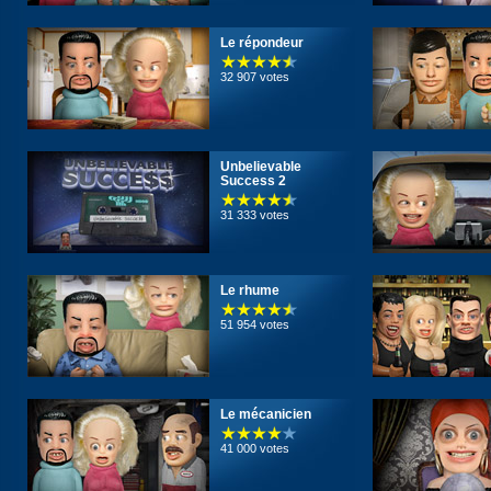
Le répondeur
32 907 votes
Unbelievable
Success 2
31 333 votes
Le rhume
51 954 votes
Le mécanicien
41 000 votes