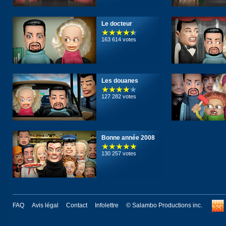
Le docteur
163 614 votes
Les douanes
127 282 votes
Bonne année 2008
130 257 votes
FAQ
Avis légal
Contact
Infolettre
© Salambo Productions inc.