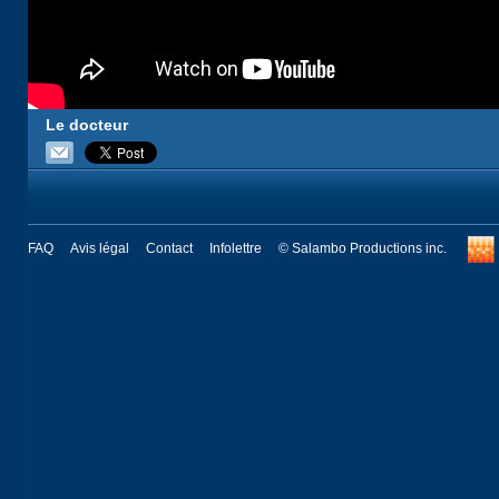
Le docteur
FAQ
Avis légal
Contact
Infolettre
© Salambo Productions inc.