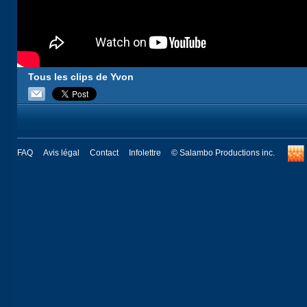
Tous les clips de Yvon
FAQ
Avis légal
Contact
Infolettre
© Salambo Productions inc.