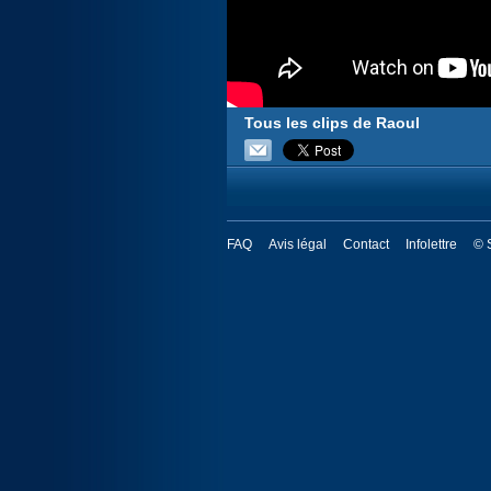
Tous les clips de Raoul
FAQ
Avis légal
Contact
Infolettre
© 