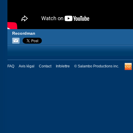
Recordman
FAQ
Avis légal
Contact
Infolettre
© Salambo Productions inc.