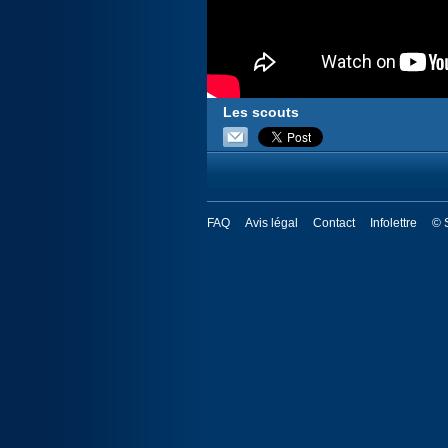
Les scouts
FAQ
Avis légal
Contact
Infolettre
© 