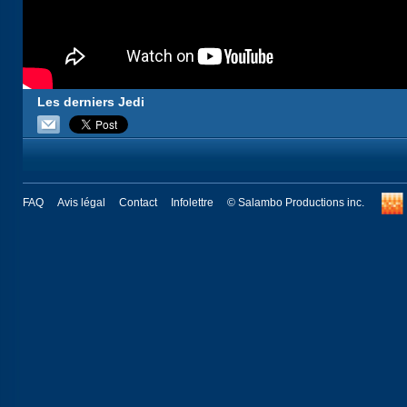
Les derniers Jedi
FAQ
Avis légal
Contact
Infolettre
© Salambo Productions inc.