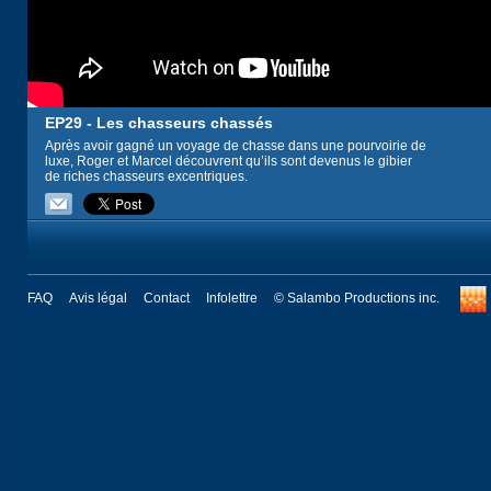
EP29 - Les chasseurs chassés
Après avoir gagné un voyage de chasse dans une pourvoirie de
luxe, Roger et Marcel découvrent qu’ils sont devenus le gibier
de riches chasseurs excentriques.
FAQ
Avis légal
Contact
Infolettre
© Salambo Productions inc.