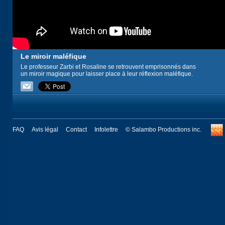
Le miroir maléfique
Le professeur Zarbi et Rosaline se retrouvent emprisonnés dans
un miroir magique pour laisser place à leur réflexion maléfique.
FAQ
Avis légal
Contact
Infolettre
© Salambo Productions inc.