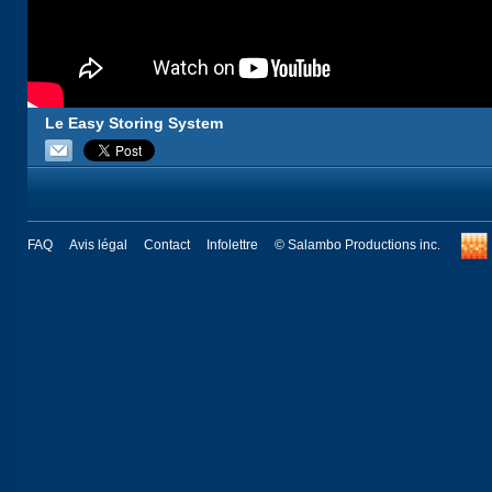
Le Easy Storing System
FAQ
Avis légal
Contact
Infolettre
© Salambo Productions inc.