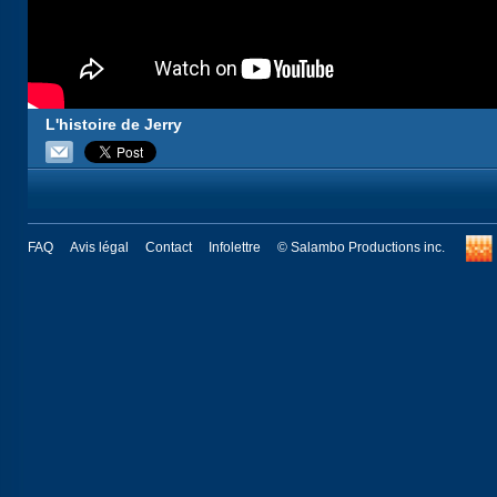
L'histoire de Jerry
FAQ
Avis légal
Contact
Infolettre
© Salambo Productions inc.