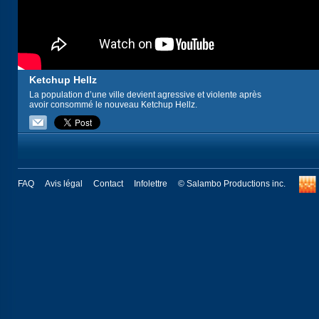
Ketchup Hellz
La population d’une ville devient agressive et violente après
avoir consommé le nouveau Ketchup Hellz.
FAQ
Avis légal
Contact
Infolettre
© Salambo Productions inc.