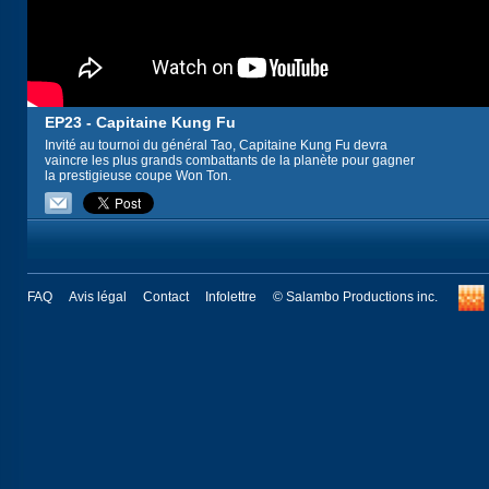
EP23 - Capitaine Kung Fu
Invité au tournoi du général Tao, Capitaine Kung Fu devra
vaincre les plus grands combattants de la planète pour gagner
la prestigieuse coupe Won Ton.
FAQ
Avis légal
Contact
Infolettre
© Salambo Productions inc.