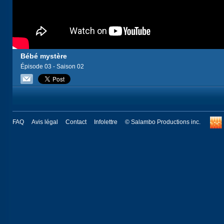
Bébé mystère
Épisode 03 - Saison 02
FAQ
Avis légal
Contact
Infolettre
© Salambo Productions inc.