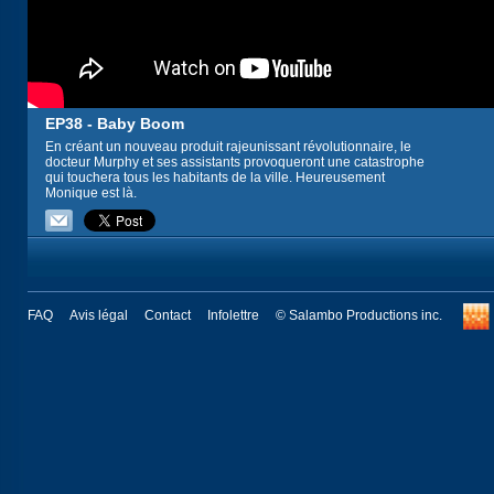
EP38 - Baby Boom
En créant un nouveau produit rajeunissant révolutionnaire, le
docteur Murphy et ses assistants provoqueront une catastrophe
qui touchera tous les habitants de la ville. Heureusement
Monique est là.
FAQ
Avis légal
Contact
Infolettre
© Salambo Productions inc.