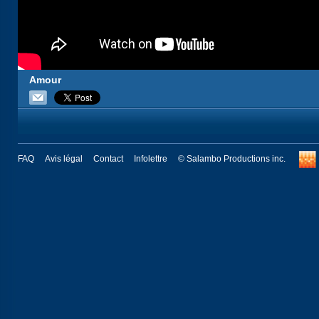
Amour
FAQ
Avis légal
Contact
Infolettre
© Salambo Productions inc.