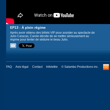
EP13 - À plein régime
Après avoir obtenu des billets VIP pour assister au spectacle de
Julio Caracas, Carole décide de se mettre sérieusement au
régime pour tenter de séduire le beau Julio.
FAQ
Avis légal
Contact
Infolettre
© Salambo Productions inc.